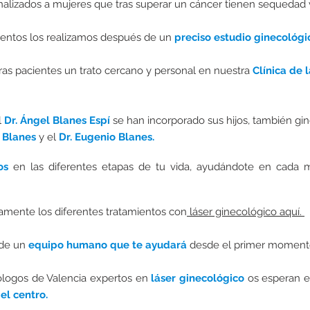
nalizados a mujeres que tras superar un cáncer tienen sequedad 
ientos los realizamos después de un
preciso estudio ginecológi
as pacientes un trato cercano y personal en nuestra
Clínica de 
l
Dr. Ángel Blanes Espí
se han incorporado sus hijos, también gi
o Blanes
y el
Dr. Eugenio Blanes.
os
en las diferentes etapas de tu vida, ayudándote en cada
amente los diferentes tratamientos con
láser ginecológico aquí.
 de un
equipo humano que te ayudará
desde el primer moment
ólogos de Valencia
expertos
en
láser ginecológico
os esperan 
el centro.