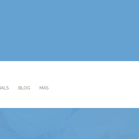
IALS
BLOG
MÁS