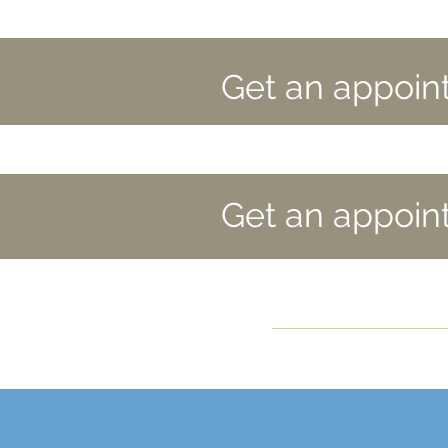
Get
an appoin
Get
an appoin