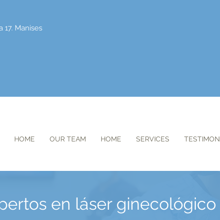
a 17. Manises
HOME
OUR TEAM
HOME
SERVICES
TESTIMON
ertos en láser ginecológico