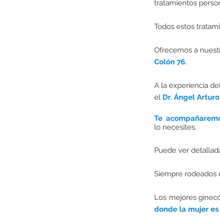
tratamientos perso
Todos estos tratam
Ofrecemos a nuestr
Colón 76.
A la experiencia de
el
Dr. Ángel Artur
Te acompañarem
lo necesites.
Puede ver detallad
Siempre rodeados
Los mejores ginec
donde la mujer es 