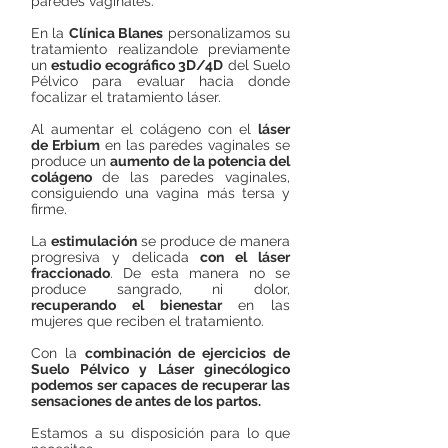
paredes vaginales.
En la
Clínica Blanes
personalizamos su
tratamiento realizandole previamente
un
estudio ecográfico 3D/4D
del Suelo
Pélvico para evaluar hacia donde
focalizar el tratamiento láser.
Al aumentar el colágeno con el
láser
de Erbium
en las paredes vaginales se
produce un
aumento de la potencia del
colágeno
de las paredes vaginales,
consiguiendo una vagina más tersa y
firme.
La
estimulación
se produce de manera
progresiva y delicada
con el láser
fraccionado
. De esta manera no se
produce sangrado, ni dolor,
recuperando el bienestar
en las
mujeres que reciben el tratamiento.
Con la
combinación
de ejercicios de
Suelo Pélvico y Láser ginecólogico
podemos ser capaces de recuperar las
sensaciones de antes de los partos.
Estamos a su disposición para lo que