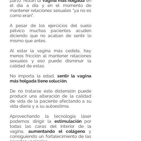
parto. Notan la
vagina más holgada
en
el día a día y en el momento de
mantener relaciones sexuales "ya no es
como eran".
A pesar de los ejercicios del suelo
pélvico muchas pacientes acuden
diciendo que no acaban de sentir lo
mismo que antes.
Al estar la vagina más cedida, hay
menos fricción al mantener relaciones
sexuales y eso puede disminuir la
calidad de estas.
No importa la edad,
sentir la vagina
más holgada tiene solución.
De no tratarse este distensión puede
producir una alteración de la calidad
de vida de la paciente afectando a su
vida diaria y a su autoestima.
Aprovechando la tecnología láser
podemos dirigir la
estimulación
por
todas las caras del interior de la
vagina,
aumentando el colágeno
y
consiguiendo un fortalecimiento de las