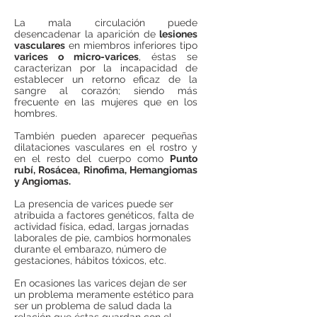
La mala circulación puede
desencadenar la aparición de
lesiones
vasculares
en miembros inferiores tipo
varices o micro-varices
, éstas se
caracterizan por la incapacidad de
establecer un retorno eficaz de la
sangre al corazón; siendo más
frecuente en las mujeres que en los
hombres.
También pueden aparecer pequeñas
dilataciones vasculares en el rostro y
en el resto del cuerpo como
Punto
rubí, Rosácea, Rinofima, Hemangiomas
y Angiomas.
La presencia de varices puede ser
atribuida a factores genéticos, falta de
actividad física, edad, largas jornadas
laborales de pie, cambios hormonales
durante el embarazo, número de
gestaciones, hábitos tóxicos, etc.
En ocasiones las varices dejan de ser
un problema meramente estético para
ser un problema de salud dada la