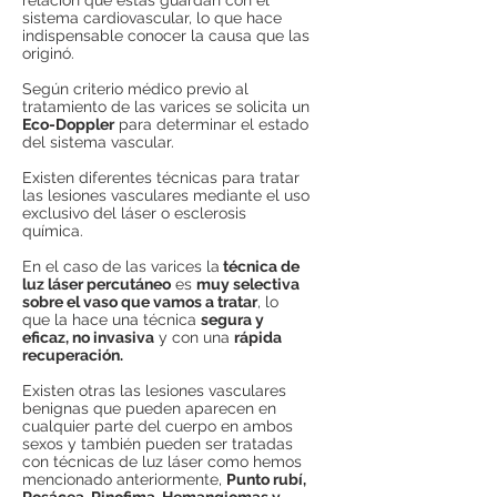
relación que éstas guardan con el
sistema cardiovascular, lo que hace
indispensable conocer la causa que las
originó.
Según criterio médico previo al
tratamiento de las varices se solicita un
Eco-Doppler
para determinar el estado
del sistema vascular.
Existen diferentes técnicas para tratar
las lesiones vasculares mediante el uso
exclusivo del láser o esclerosis
química.
En el caso de las varices la
técnica de
luz láser percutáneo
es
muy selectiva
sobre el vaso que vamos a tratar
, lo
que la hace una técnica
segura y
eficaz, no invasiva
y con una
rápida
recuperación.
Existen otras las lesiones vasculares
benignas que pueden aparecen en
cualquier parte del cuerpo en ambos
sexos y también pueden ser tratadas
con técnicas de luz láser como hemos
mencionado anteriormente,
Punto rubí,