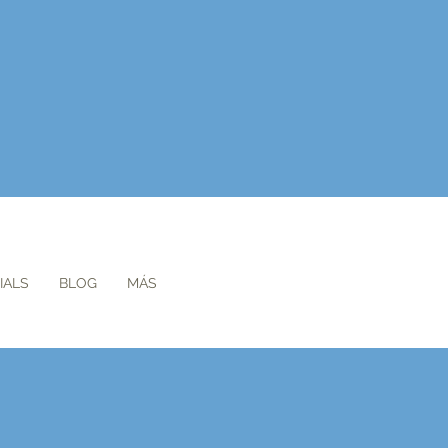
IALS
BLOG
MÁS