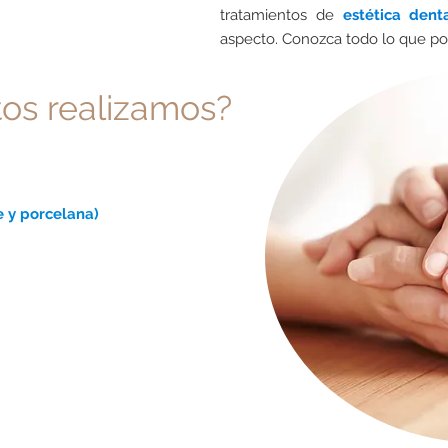
tratamientos de
estética dent
aspecto. Conozca todo lo que p
tos realizamos?
e y porcelana)