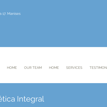
a 17. Manises
HOME
OUR TEAM
HOME
SERVICES
TESTIMON
tica Integral