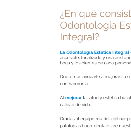
¿En qué consist
Odontología Es
Integral?
La Odontología Estética Integral
accesible, focalizado y una asisten
boca y los dientes de cada person
Queremos ayudarle a mejorar su so
con harmonía.
Al
mejorar
la salud y estética bu
calidad de vida.
Gracias al equipo multidisciplinar 
patologías buco-dentales de nuest