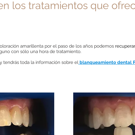
en los
tratamientos que
ofre
oloración amarillenta por el paso de los años podemos
recuperar
lguno con sólo una hora de tratamiento.
 y tendrás toda la información sobre el
blanqueamiento dental Phi