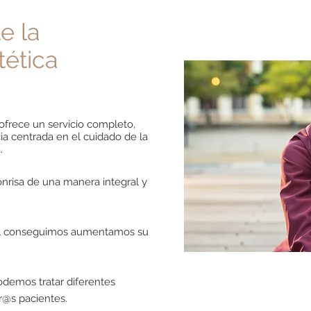
e la
tética
ofrece un servicio completo,
cia centrada en el cuidado de la
a.
nrisa de una manera integral y
cal conseguimos aumentamos su
podemos tratar diferentes
r@s pacientes.