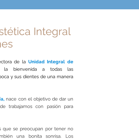
tética Integral
nes
ectora de la
Unidad Integral de
 la bienvenida a todas las
boca y sus dientes de una manera
ía,
nace con el objetivo de dar un
onde trabajamos con pasión para
s que se preocupan por tener no
bién una bonita sonrisa. Los