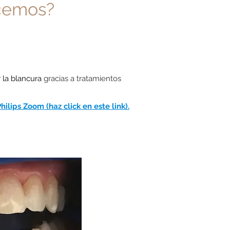
cemos?
 la blancura
gracias a tratamientos
lips Zoom (haz click en este link)
.