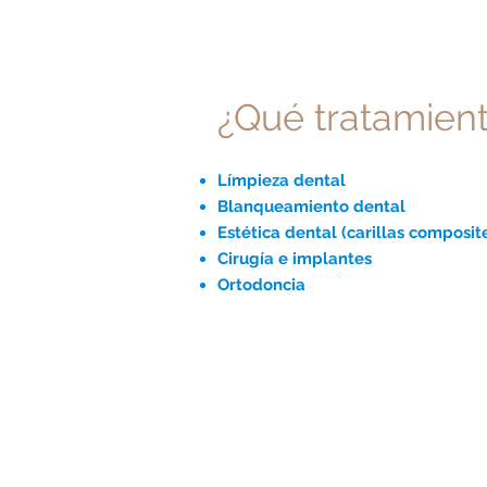
¿Qué tratamien
Límpieza dental
Blanqueamiento dental
Estética dental (carillas composit
Cirugía e implantes
Ortodoncia