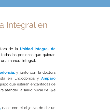
a Integral en
ctora de la
Unidad Integral de
a todas las personas
que
quieran
e una manera integral.
todoncia,
y junto con la doctora
lista en Endodoncia y
Amparo
quipo que estarán encantadas de
ra atender la salud bucal de l@s
a,
nace con el objetivo de dar un