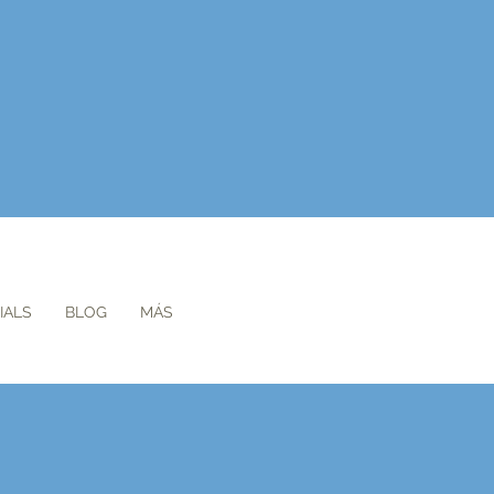
IALS
BLOG
MÁS