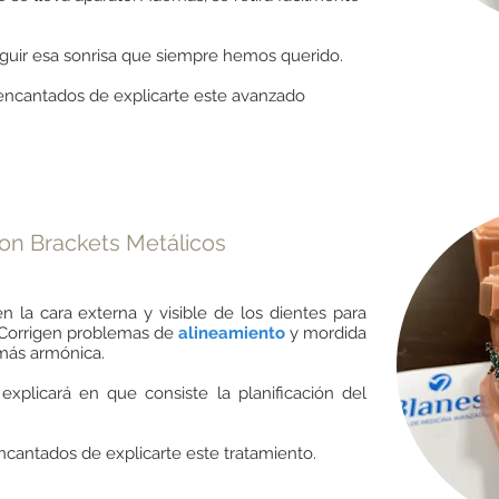
guir esa sonrisa que siempre hemos querido.
 encantados de explicarte este avanzado
on Brackets Metálicos
 la cara externa y visible de los dientes para
. Corrigen problemas de
alineamiento
y mordida
 más armónica.
explicará en que consiste la planificación del
cantados de explicarte este tratamiento.