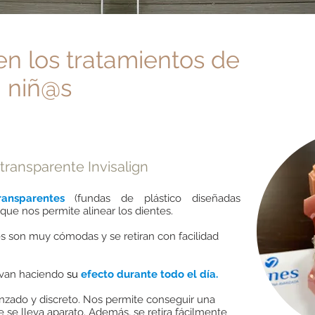
en los
tratamientos de
a niñ@s
?
transparente Invisalign
transparentes
(fundas de plástico diseñadas
que nos permite alinear los dientes.
es son muy cómodas y se retiran con facilidad
 van haciendo
su
efecto durante todo el día.
anzado y discreto. Nos permite conseguir una
e se lleva aparato. Además, se retira fácilmente