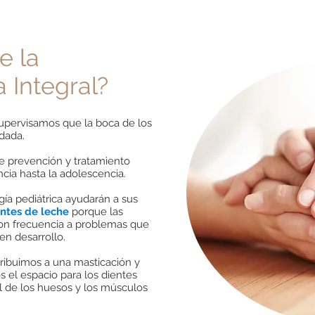
e la
 Integral?
upervisamos que la boca de los
dada.
e prevención y tratamiento
ncia hasta la adolescencia.
ía pediátrica ayudarán a sus
ntes de leche
porque las
con frecuencia a problemas que
en desarrollo.
ribuimos a una masticación y
 el espacio para los dientes
l de los huesos y los músculos