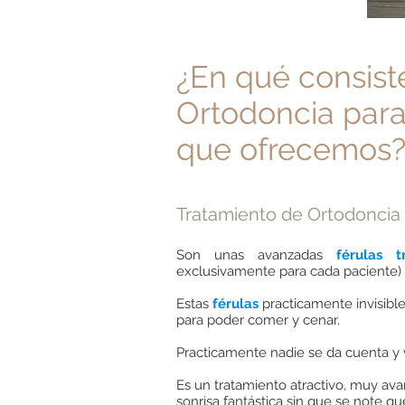
¿En qué consist
Ortodoncia par
que
ofrecemos
Tratamiento de Ortodoncia 
Son unas avanzadas
férulas 
exclusivamente para cada paciente) 
Estas
férulas
practicamente invisibl
para poder comer y cenar.
Practicamente nadie se da cuenta y
Es un tratamiento atractivo, muy av
sonrisa fantástica sin que se note qu