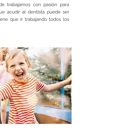
onde trabajamos con
pasión para
ue acudir al dentista puede ser
iene que ir trabajando todos los