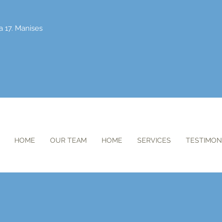
a 17. Manises
HOME
OUR TEAM
HOME
SERVICES
TESTIMON