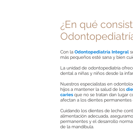
¿En qué consist
Odontopediatría
Con la
Odontopediatría Integral
s
más pequeños esté sana y bien cui
La unidad de odontopediatría ofrec
dental a niñas y niños desde la infa
Nuestros especialistas en odontolog
hijos a mantener la salud de los
die
caries
que no se tratan dan lugar 
afectan a los dientes permanentes 
Cuidando los dientes de leche cont
alimentación adecuada, aseguramos
permanentes y el desarrollo norma
de la mandíbula.